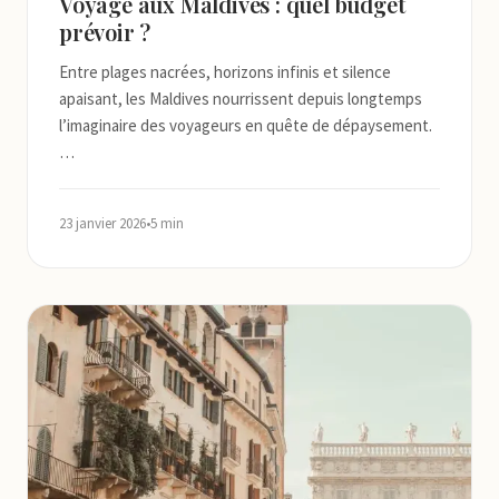
Voyage aux Maldives : quel budget
prévoir ?
Entre plages nacrées, horizons infinis et silence
apaisant, les Maldives nourrissent depuis longtemps
l’imaginaire des voyageurs en quête de dépaysement.
…
23 janvier 2026
•
5 min