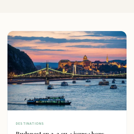
DESTINATIONS
Budapest en 2, 3 ou 4 jours : bons