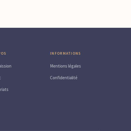
POS
INFORMATIONS
ission
Mentions légales
t
Confidentialité
riats