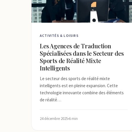
ACTIVITÉS & LOISIRS
Les Agences de Traduction
Spécialisées dans le Secteur des
Sports de Réalité Mixte
Intelligents
Le secteur des sports de réalité mixte
intelligents est en pleine expansion. Cette
technologie innovante combine des éléments
de réalité…
24 décembre 2025
•
6 min