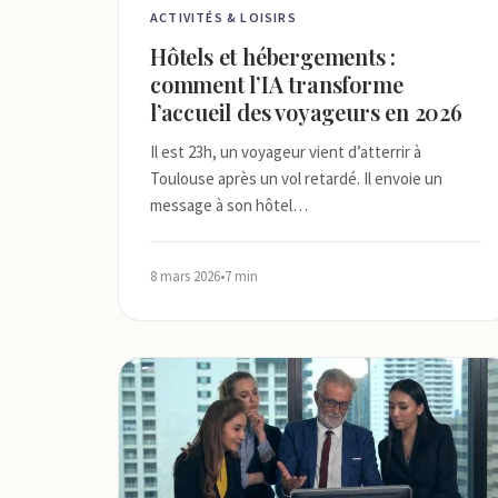
ACTIVITÉS & LOISIRS
Hôtels et hébergements :
comment l’IA transforme
l’accueil des voyageurs en 2026
Il est 23h, un voyageur vient d’atterrir à
Toulouse après un vol retardé. Il envoie un
message à son hôtel…
8 mars 2026
•
7 min