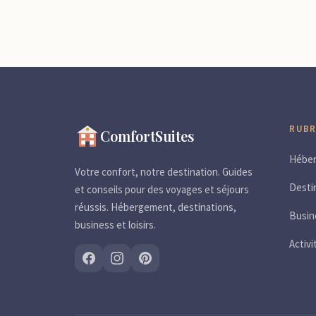
RUBR
ComfortSuites
Hébe
Votre confort, notre destination. Guides
Desti
et conseils pour des voyages et séjours
réussis. Hébergement, destinations,
Busin
business et loisirs.
Activi