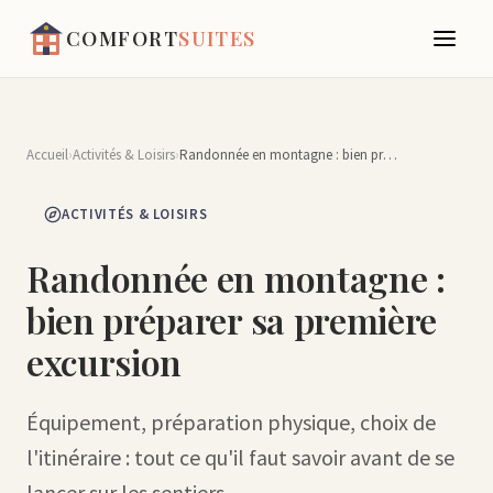
COMFORT
SUITES
Accueil
›
Activités & Loisirs
›
Randonnée en montagne : bien préparer sa première excursion
ACTIVITÉS & LOISIRS
Randonnée en montagne :
bien préparer sa première
excursion
Équipement, préparation physique, choix de
l'itinéraire : tout ce qu'il faut savoir avant de se
lancer sur les sentiers.