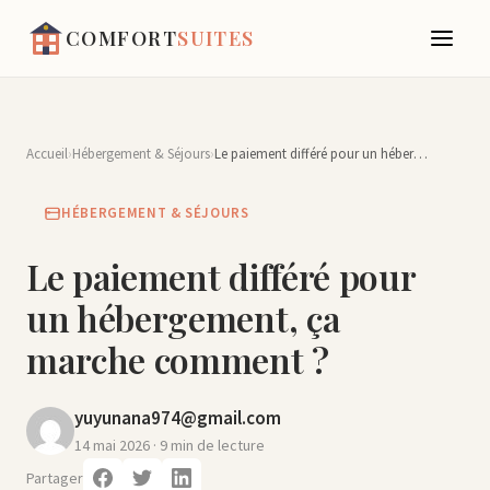
COMFORT
SUITES
Accueil
›
Hébergement & Séjours
›
Le paiement différé pour un hébergement, ça marche comment ?
HÉBERGEMENT & SÉJOURS
Le paiement différé pour
un hébergement, ça
marche comment ?
yuyunana974@gmail.com
14 mai 2026
· 9 min de lecture
Partager