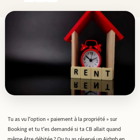
Tu as vu l’option « paiement à la propriété » sur
Booking et tu t’es demandé si ta CB allait quand
même être débitée ? Ou tu as réservé un Airbnb en